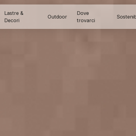
Lastre &
Dove
Outdoor
Sostenibi
Decori
trovarci