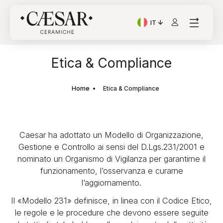
IT
Lingua corrente: Italian
Etica & Compliance
Home
Etica & Compliance
Caesar ha adottato un Modello di Organizzazione,
Gestione e Controllo ai sensi del D.Lgs.231/2001 e
nominato un Organismo di Vigilanza per garantirne il
funzionamento, l’osservanza e curarne
l’aggiornamento.
Il «Modello 231» definisce, in linea con il Codice Etico,
le regole e le procedure che devono essere seguite