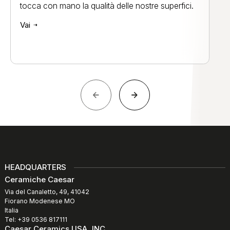
tocca con mano la qualità delle nostre superfici.
Vai
HEADQUARTERS
Ceramiche Caesar
Via del Canaletto, 49, 41042
Fiorano Modenese MO
Italia
Tel: +39 0536 817111
Caesar Ceramics USA, INC.