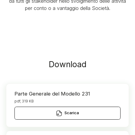
da tutti gli stakeholder nello svolgimento delle attività
per conto o a vantaggio della Società.
Download
Parte Generale del Modello 231
pdf, 319 KB
Scarica