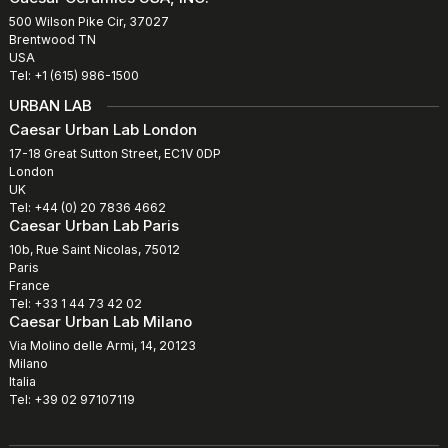
500 Wilson Pike Cir, 37027
Brentwood TN
USA
Tel: +1 (615) 986-1500
URBAN LAB
Caesar Urban Lab London
17-18 Great Sutton Street, EC1V 0DP
London
UK
Tel: +44 (0) 20 7836 4662
Caesar Urban Lab Paris
10b, Rue Saint Nicolas, 75012
Paris
France
Tel: +33 1 44 73 42 02
Caesar Urban Lab Milano
Via Molino delle Armi, 14, 20123
Milano
Italia
Tel: +39 02 97107119