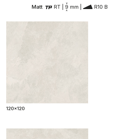
Matt
RT
|
9
mm
|
R10 B
120x120