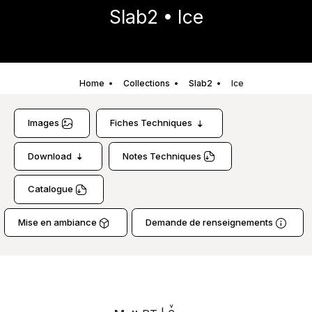
Slab2 • Ice
Home
Collections
Slab2
Ice
Images
Fiches Techniques
Download
Notes Techniques
Catalogue
Mise en ambiance
Demande de renseignements