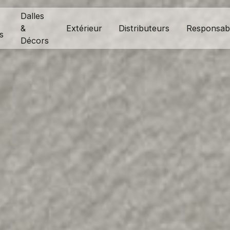
Dalles
&
Extérieur
Distributeurs
Responsabi
s
Décors