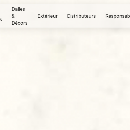
Dalles
&
Extérieur
Distributeurs
Responsabi
s
Décors