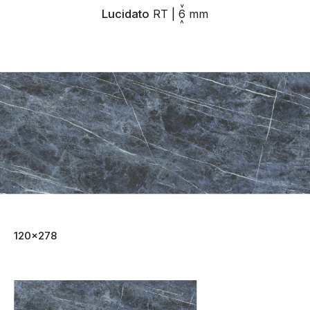
Lucidato
RT
|
6
mm
120x278