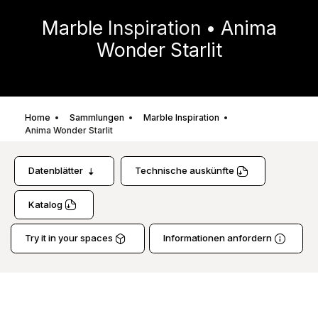
Marble Inspiration • Anima
Wonder Starlit
Home
Sammlungen
Marble Inspiration
Anima Wonder Starlit
Datenblätter
Technische auskünfte
Katalog
Try it in your spaces
Informationen anfordern