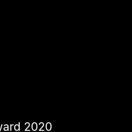
ward 2020