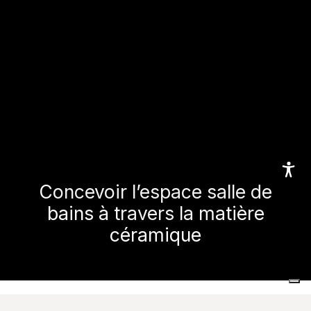
Concevoir l’espace salle de
bains à travers la matière
céramique
Home
Réalisations
Espaces commerciaux et publics