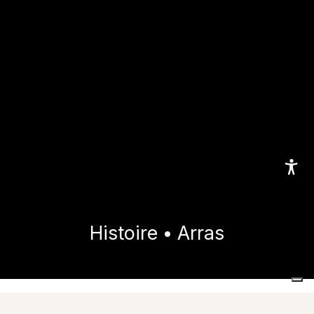
Histoire • Arras
Home
Collections
Histoire
Arras