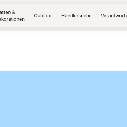
atten &
Outdoor
Händlersuche
Verantwort
ekorationen