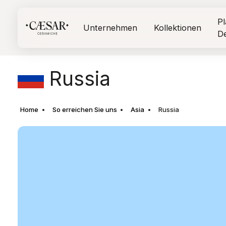
Pl
Unternehmen
Kollektionen
D
Russia
Home
So erreichen Sie uns
Asia
Russia