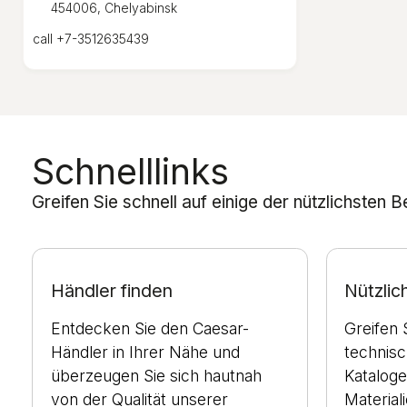
454006, Chelyabinsk
call
+7-3512635439
Schnelllinks
Greifen Sie schnell auf einige der nützlichsten 
Händler finden
Nützli
Entdecken Sie den Caesar-
Greifen 
Händler in Ihrer Nähe und
technis
überzeugen Sie sich hautnah
Kataloge
von der Qualität unserer
Material