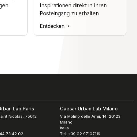
gen.
Inspirationen direkt in Ihren
Posteingang zu erhalten.
Entdecken
rban Lab Paris
Caesar Urban Lab Milano
aint Nicolas, 75012
Via Molino delle Armi, 14, 20123
Milano
Italia
 44 73 42 02
Tel: +39 02 97107119