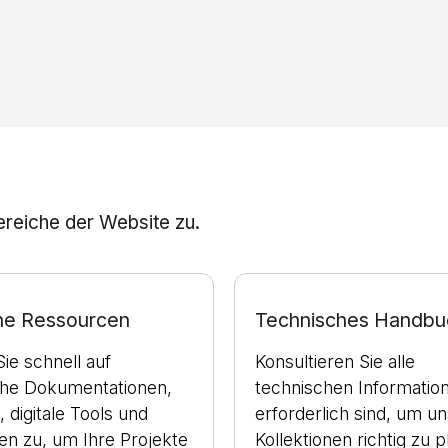
Bereiche der Website zu.
che Ressourcen
Technisches Handbu
Sie schnell auf
Konsultieren Sie alle
che Dokumentationen,
technischen Information
, digitale Tools und
erforderlich sind, um u
ien zu, um Ihre Projekte
Kollektionen richtig zu p