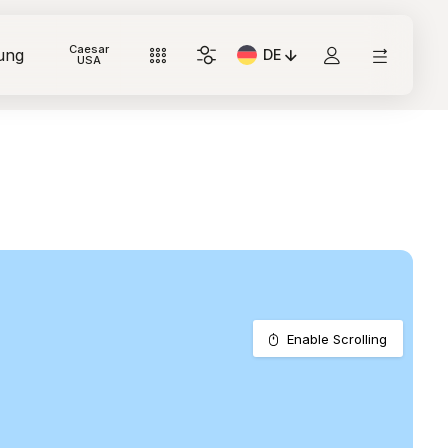
Caesar
ung
DE
Aktuelle Sprache: Italiano
USA
Enable Scrolling