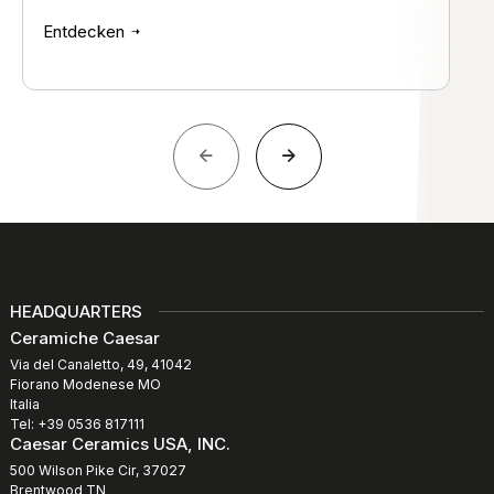
Entdecken
HEADQUARTERS
Ceramiche Caesar
Via del Canaletto, 49, 41042
Fiorano Modenese MO
Italia
Tel: +39 0536 817111
Caesar Ceramics USA, INC.
500 Wilson Pike Cir, 37027
Brentwood TN