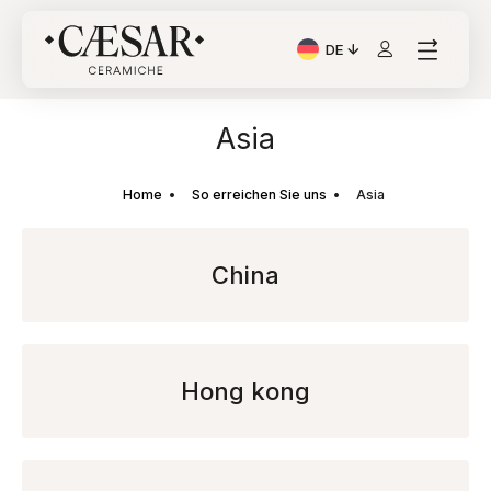
DE
Aktuelle Sprache: Italia
Asia
Home
So erreichen Sie uns
Asia
China
Hong kong