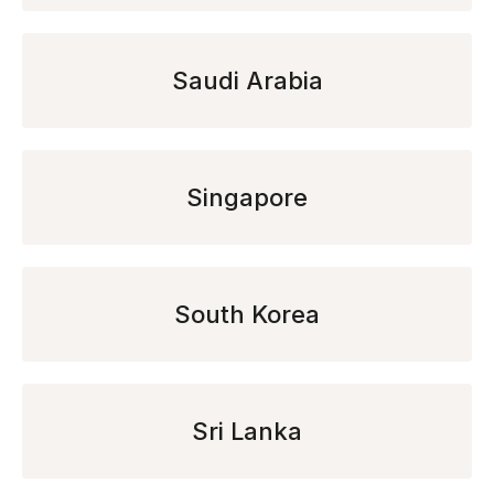
Saudi Arabia
Singapore
South Korea
Sri Lanka