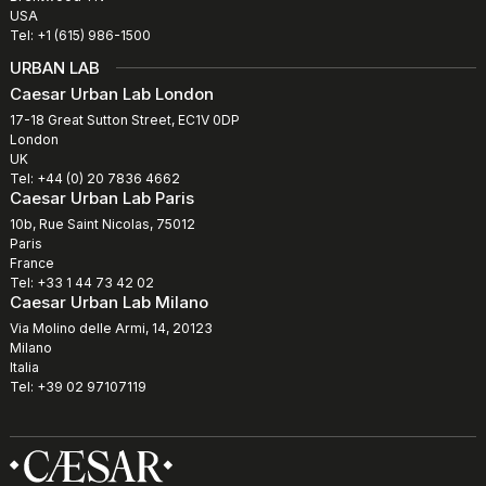
USA
Tel: +1 (615) 986-1500
URBAN LAB
Caesar Urban Lab London
17-18 Great Sutton Street, EC1V 0DP
London
UK
Tel: +44 (0) 20 7836 4662
Caesar Urban Lab Paris
10b, Rue Saint Nicolas, 75012
Paris
France
Tel: +33 1 44 73 42 02
Caesar Urban Lab Milano
Via Molino delle Armi, 14, 20123
Milano
Italia
Tel: +39 02 97107119