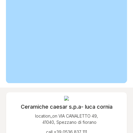
Ceramiche caesar s.p.a- luca cornia
location_on
VIA CANALETTO 49,
41040, Spezzano di fiorano
call
+39 0536 837 111