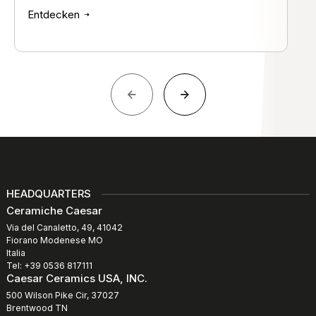
Entdecken
HEADQUARTERS
Ceramiche Caesar
Via del Canaletto, 49, 41042
Fiorano Modenese MO
Italia
Tel: +39 0536 817111
Caesar Ceramics USA, INC.
500 Wilson Pike Cir, 37027
Brentwood TN