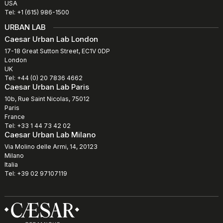
USA
Tel: +1 (615) 986-1500
URBAN LAB
Caesar Urban Lab London
17-18 Great Sutton Street, EC1V 0DP
London
UK
Tel: +44 (0) 20 7836 4662
Caesar Urban Lab Paris
10b, Rue Saint Nicolas, 75012
Paris
France
Tel: +33 1 44 73 42 02
Caesar Urban Lab Milano
Via Molino delle Armi, 14, 20123
Milano
Italia
Tel: +39 02 97107119