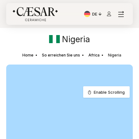
DE
Aktuelle Sprache: Italia
Nigeria
Home
So erreichen Sie uns
Africa
Nigeria
Enable Scrolling