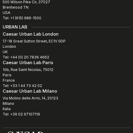
500 Wilson Pike Cir, 37027
Brentwood TN
USA
Tel: +1 (615) 986-1500
URBAN LAB
Caesar Urban Lab London
17-18 Great Sutton Street, EC1V 0DP
London
UK
Tel: +44 (0) 20 7836 4662
Caesar Urban Lab Paris
10b, Rue Saint Nicolas, 75012
Paris
France
Tel: +33 1 44 73 42 02
Caesar Urban Lab Milano
Via Molino delle Armi, 14, 20123
Milano
Italia
Tel: +39 02 97107119