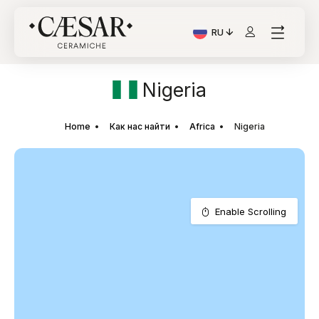
RU
Текущий язык: Italiano
Nigeria
Home
Как нас найти
Africa
Nigeria
Enable Scrolling