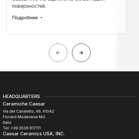
поверхностей.
Подробнее
HEADQUARTERS
Ceramiche Caesar
Via del Canaletto, 49, 41042
Fiorano Modenese MO
Italia
Tel: +39 0536 817111
Caesar Ceramics USA, INC.