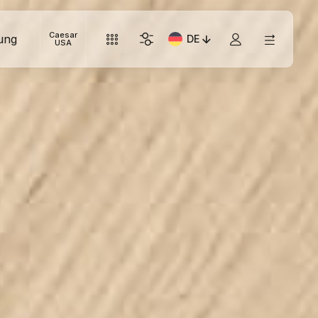
Caesar
ung
DE
Aktuelle Sprache: Italiano
USA