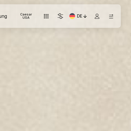
Caesar
ung
DE
Aktuelle Sprache: Italiano
USA