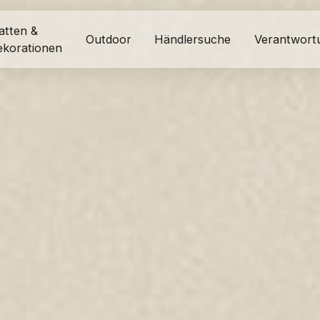
atten &
Outdoor
Händlersuche
Verantwort
ekorationen