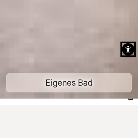
Eigenes Bad
Home
Realisierte Projekte
Wohnräume
Eigenes Bad
Images
Kontaktieren