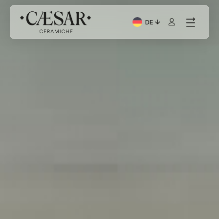
DE
Aktuelle Sprache: Italia