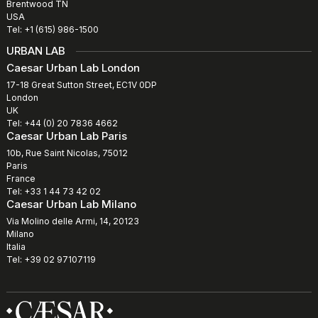
Brentwood TN
USA
Tel: +1 (615) 986-1500
URBAN LAB
Caesar Urban Lab London
17-18 Great Sutton Street, EC1V 0DP
London
UK
Tel: +44 (0) 20 7836 4662
Caesar Urban Lab Paris
10b, Rue Saint Nicolas, 75012
Paris
France
Tel: +33 1 44 73 42 02
Caesar Urban Lab Milano
Via Molino delle Armi, 14, 20123
Milano
Italia
Tel: +39 02 97107119