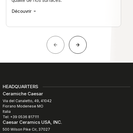
qualité de nos surfaces.
Découvrir
HEADQUARTERS
Ceramiche Caesar
Via del Canaletto, 49, 41042
Fiorano Modenese MO
Italia
Tel: +39 0536 817111
Caesar Ceramics USA, INC.
500 Wilson Pike Cir, 37027