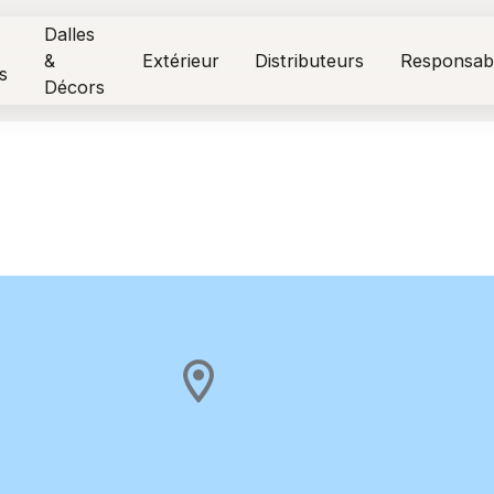
Dalles
&
Extérieur
Distributeurs
Responsabi
s
Décors