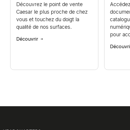
Découvrez le point de vente
Accédez
Caesar le plus proche de chez
documen
vous et touchez du doigt la
catalogu
qualité de nos surfaces.
numériq
pour ac
Découvrir
Découvr