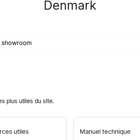
Denmark
es showroom
 plus utiles du site.
ces utiles
Manuel technique