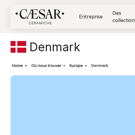
Des
Entreprise
collection
Denmark
Home
Où nous trouver
Europe
Denmark