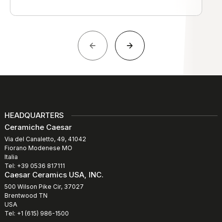
HEADQUARTERS
Ceramiche Caesar
Via del Canaletto, 49, 41042
Fiorano Modenese MO
Italia
Tel: +39 0536 817111
Caesar Ceramics USA, INC.
500 Wilson Pike Cir, 37027
Brentwood TN
USA
Tel: +1 (615) 986-1500