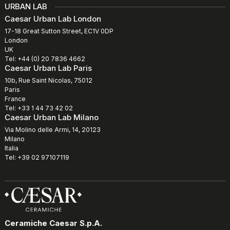
URBAN LAB
Caesar Urban Lab London
17-18 Great Sutton Street, EC1V 0DP
London
UK
Tel: +44 (0) 20 7836 4662
Caesar Urban Lab Paris
10b, Rue Saint Nicolas, 75012
Paris
France
Tel: +33 1 44 73 42 02
Caesar Urban Lab Milano
Via Molino delle Armi, 14, 20123
Milano
Italia
Tel: +39 02 97107119
Ceramiche Caesar S.p.A.