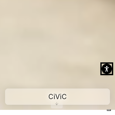
CiViC