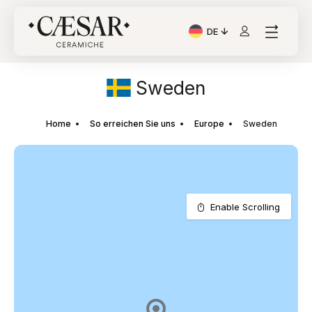
DE
Aktuelle Sprache: Italia
Sweden
Home
So erreichen Sie uns
Europe
Sweden
Enable Scrolling