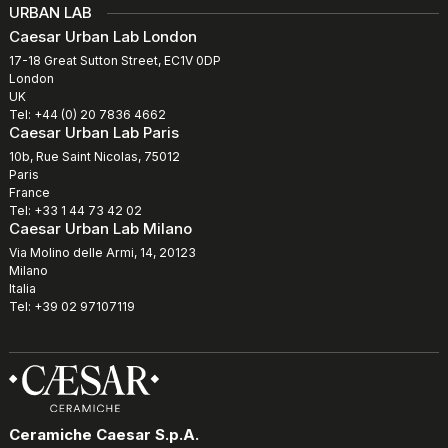
URBAN LAB
Caesar Urban Lab London
17-18 Great Sutton Street, EC1V 0DP
London
UK
Tel: +44 (0) 20 7836 4662
Caesar Urban Lab Paris
10b, Rue Saint Nicolas, 75012
Paris
France
Tel: +33 1 44 73 42 02
Caesar Urban Lab Milano
Via Molino delle Armi, 14, 20123
Milano
Italia
Tel: +39 02 97107119
Ceramiche Caesar S.p.A.