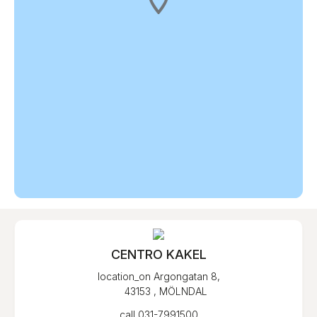
CENTRO KAKEL
location_on
Argongatan 8,
43153 , MÖLNDAL
call
031-7991500