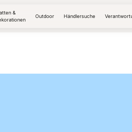
atten &
Outdoor
Händlersuche
Verantwort
ekorationen