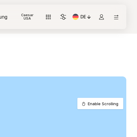
Caesar
ung
DE
Aktuelle Sprache: Italiano
USA
Enable Scrolling