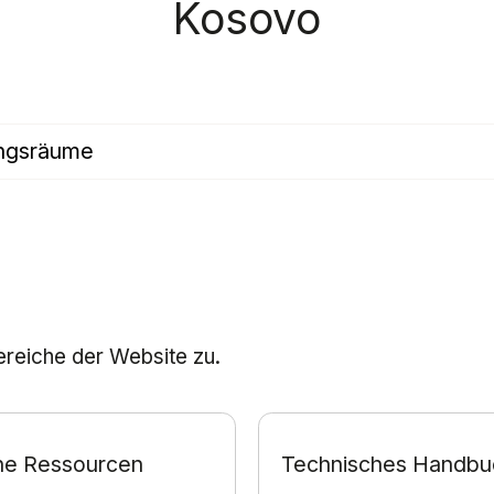
Kosovo
ungsräume
Bereiche der Website zu.
che Ressourcen
Technisches Handbu