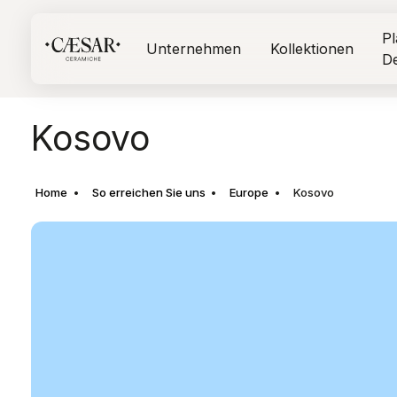
Pl
Unternehmen
Kollektionen
D
Kosovo
Home
So erreichen Sie uns
Europe
Kosovo