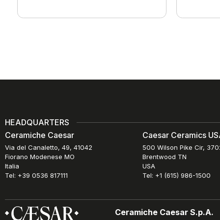
HEADQUARTERS
Ceramiche Caesar
Caesar Ceramics USA
Via del Canaletto, 49, 41042
500 Wilson Pike Cir, 37
Fiorano Modenese MO
Brentwood TN
Italia
USA
Tel: +39 0536 817111
Tel: +1 (615) 986-1500
Ceramiche Caesar S.p.A.