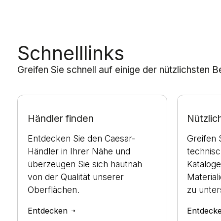
Schnelllinks
Greifen Sie schnell auf einige der nützlichsten 
Händler finden
Nützli
Entdecken Sie den Caesar-
Greifen 
Händler in Ihrer Nähe und
technis
überzeugen Sie sich hautnah
Kataloge
von der Qualität unserer
Material
Oberflächen.
zu unter
Entdecken
Entdeck