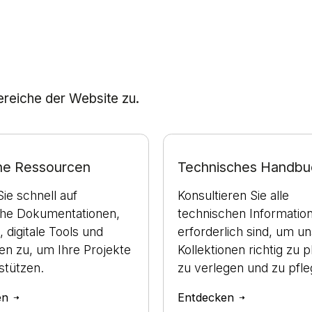
Bereiche der Website zu.
che Ressourcen
Technisches Handbu
Sie schnell auf
Konsultieren Sie alle
che Dokumentationen,
technischen Information
, digitale Tools und
erforderlich sind, um u
ien zu, um Ihre Projekte
Kollektionen richtig zu p
stützen.
zu verlegen und zu pfle
en
Entdecken