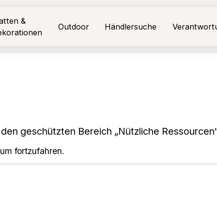
atten &
Outdoor
Händlersuche
Verantwort
ekorationen
 den geschützten Bereich „Nützliche Ressourcen“
 um fortzufahren.