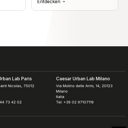
Entdecken
rban Lab Paris
Caesar Urban Lab Milano
aint Nicolas, 75012
Via Molino delle Armi, 14, 20123
Milano
Italia
 44 73 42 02
Tel: +39 02 97107119