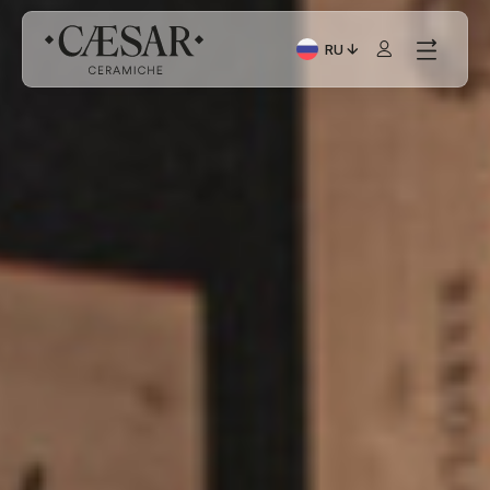
RU
Текущий язык: Italiano