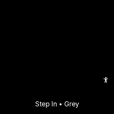
Step In • Grey