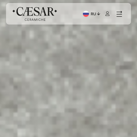
RU
Текущий язык: Italiano