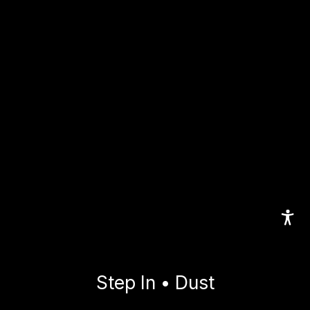
Step In • Dust