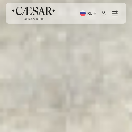
RU
Текущий язык: Italiano