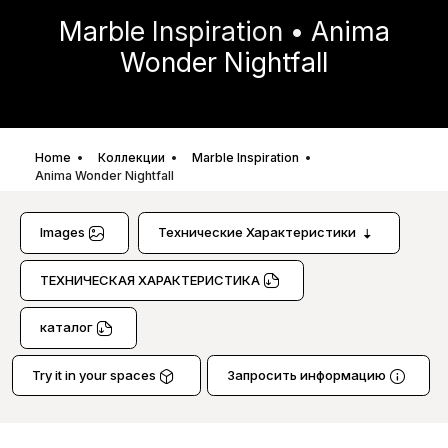
Marble Inspiration • Anima
Wonder Nightfall
Home
Коллекции
Marble Inspiration
Anima Wonder Nightfall
Images
Технические Характеристики
TЕXНИЧЕСКАЯ XАРАКТЕРИСТИКА
каталог
Try it in your spaces
Запросить информацию