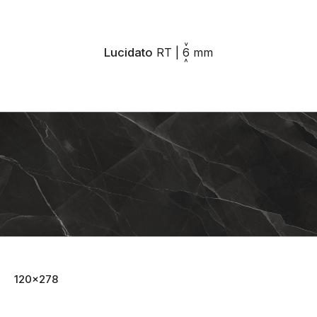
Lucidato
RT
|
6
mm
120x278