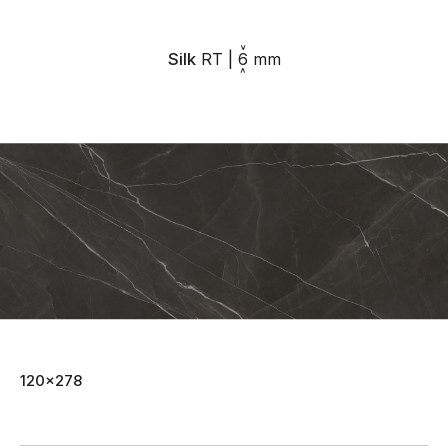
Silk
RT
|
6
mm
120x278