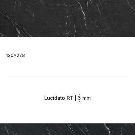
120x278
Lucidato
RT
|
6
mm