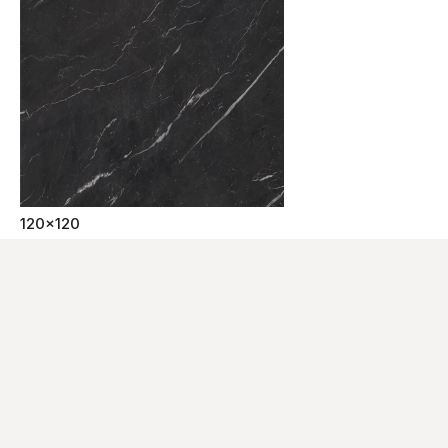
120x120
60x120