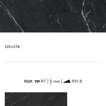
120x278
Matt
RT
|
9
mm
|
R10 B