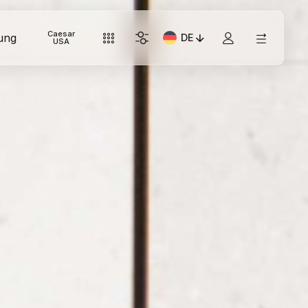
Caesar
ung
DE
Aktuelle Sprache: Italiano
USA