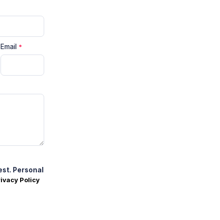
Email
*
est. Personal
ivacy Policy