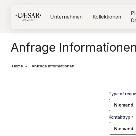
Pl
Unternehmen
Kollektionen
D
Anfrage Informatione
Home
Anfrage Informationen
Type of requ
Kontakttyp
*