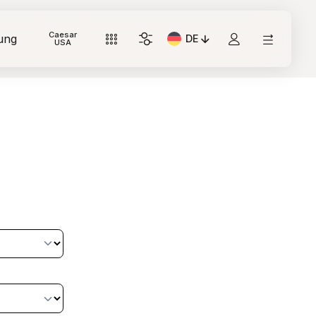
Caesar
ung
DE
Aktuelle Sprache: Italiano
USA