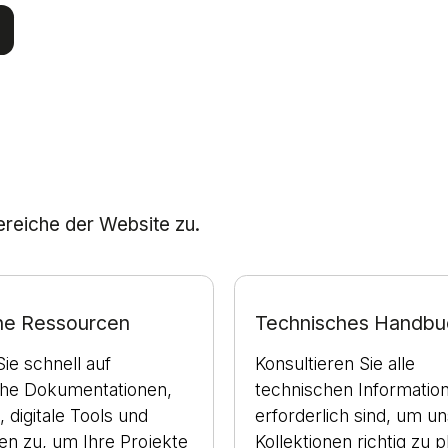
Bereiche der Website zu.
che Ressourcen
Technisches Handbu
Sie schnell auf
Konsultieren Sie alle
che Dokumentationen,
technischen Information
, digitale Tools und
erforderlich sind, um u
ien zu, um Ihre Projekte
Kollektionen richtig zu p