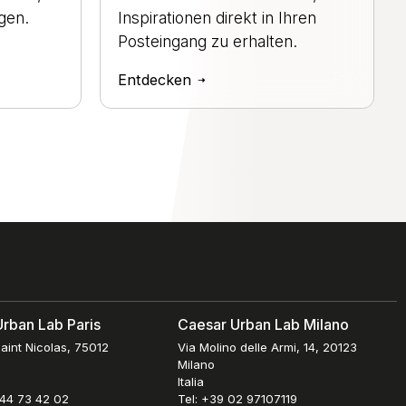
gen.
Inspirationen direkt in Ihren
Posteingang zu erhalten.
Entdecken
rban Lab Paris
Caesar Urban Lab Milano
aint Nicolas, 75012
Via Molino delle Armi, 14, 20123
Milano
Italia
 44 73 42 02
Tel: +39 02 97107119