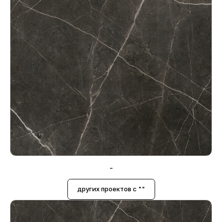
-
других проектов с ""