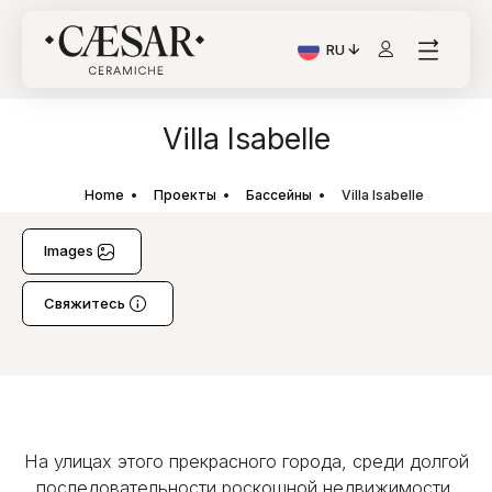
RU
Текущий язык: Italiano
Villa Isabelle
Home
Проекты
Бассейны
Villa Isabelle
Images
Свяжитесь
На улицах этого прекрасного города, среди долгой
последовательности роскошной недвижимости,