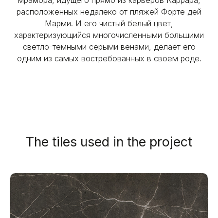
мрамора, идущего прямо из карьеров Каррара,
расположенных недалеко от пляжей Форте дей
Марми. И его чистый белый цвет,
характеризующийся многочисленными большими
светло-темными серыми венами, делает его
одним из самых востребованных в своем роде.
The tiles used in the project