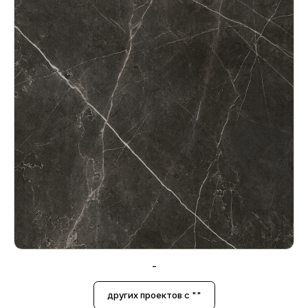
-
других проектов с ""