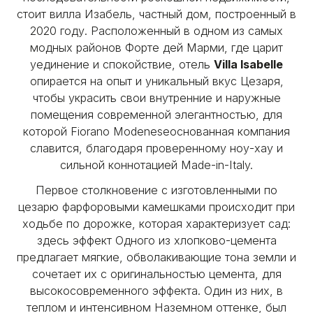
стоит вилла Изабель, частный дом, построенный в
2020 году. Расположенный в одном из самых
модных районов Форте дей Марми, где царит
уединение и спокойствие, отель
Villa Isabelle
опирается на опыт и уникальный вкус Цезаря,
чтобы украсить свои внутренние и наружные
помещения современной элегантностью, для
которой Fiorano Modeneseоснованная компания
славится, благодаря проверенному ноу-хау и
сильной коннотацией Made-in-Italy.
Первое столкновение с изготовленными по
цезарю фарфоровыми камешками происходит при
ходьбе по дорожке, которая характеризует сад:
здесь эффект Одного из хлопково-цемента
предлагает мягкие, обволакивающие тона земли и
сочетает их с оригинальностью цемента, для
высокосовременного эффекта. Один из них, в
теплом и интенсивном Наземном оттенке, был