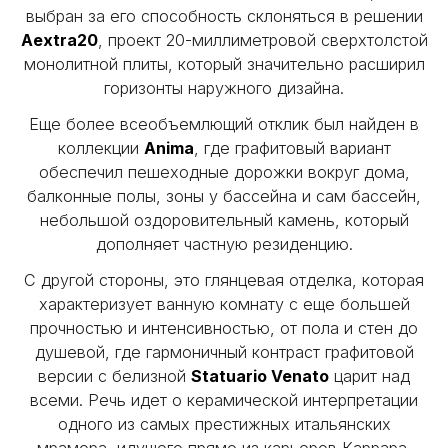
выбран за его способность склоняться в решении
Aextra20
, проект 20-миллиметровой сверхтолстой
монолитной плиты, который значительно расширил
горизонты наружного дизайна.
Еще более всеобъемлющий отклик был найден в
коллекции
Anima
, где графитовый вариант
обеспечил пешеходные дорожки вокруг дома,
балконные полы, зоны у бассейна и сам бассейн,
небольшой оздоровительный камень, который
дополняет частную резиденцию.
С другой стороны, это глянцевая отделка, которая
характеризует ванную комнату с еще большей
прочностью и интенсивностью, от пола и стен до
душевой, где гармоничный контраст графитовой
версии с белизной
Statuario Venato
царит над
всеми. Речь идет о керамической интерпретации
одного из самых престижных итальянских