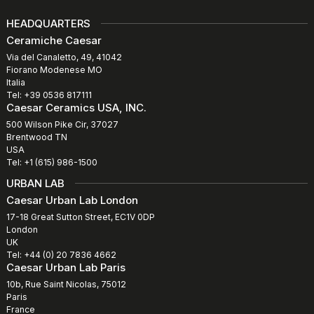
HEADQUARTERS
Ceramiche Caesar
Via del Canaletto, 49, 41042
Fiorano Modenese MO
Italia
Tel: +39 0536 817111
Caesar Ceramics USA, INC.
500 Wilson Pike Cir, 37027
Brentwood TN
USA
Tel: +1 (615) 986-1500
URBAN LAB
Caesar Urban Lab London
17-18 Great Sutton Street, EC1V 0DP
London
UK
Tel: +44 (0) 20 7836 4662
Caesar Urban Lab Paris
10b, Rue Saint Nicolas, 75012
Paris
France