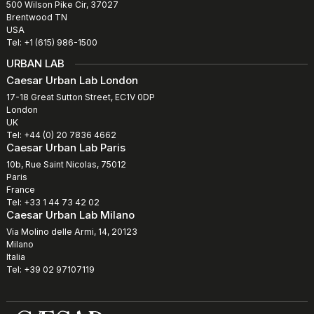
500 Wilson Pike Cir, 37027
Brentwood TN
USA
Tel: +1 (615) 986-1500
URBAN LAB
Caesar Urban Lab London
17-18 Great Sutton Street, EC1V 0DP
London
UK
Tel: +44 (0) 20 7836 4662
Caesar Urban Lab Paris
10b, Rue Saint Nicolas, 75012
Paris
France
Tel: +33 1 44 73 42 02
Caesar Urban Lab Milano
Via Molino delle Armi, 14, 20123
Milano
Italia
Tel: +39 02 97107119