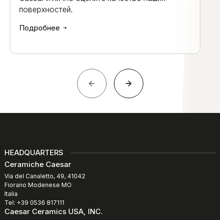
поверхностей.
Подробнее
HEADQUARTERS
Ceramiche Caesar
Via del Canaletto, 49, 41042
Fiorano Modenese MO
Italia
Tel: +39 0536 817111
Caesar Ceramics USA, INC.