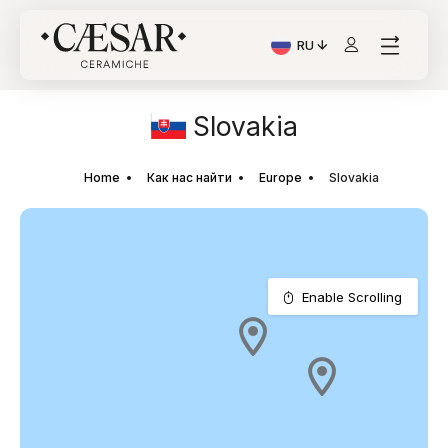
RU
Текущий язык: Italiano
Slovakia
Home
Как нас найти
Europe
Slovakia
Enable Scrolling