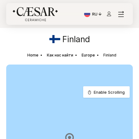
RU
Текущий язык: Italiano
Finland
Home
Как нас найти
Europe
Finland
Enable Scrolling