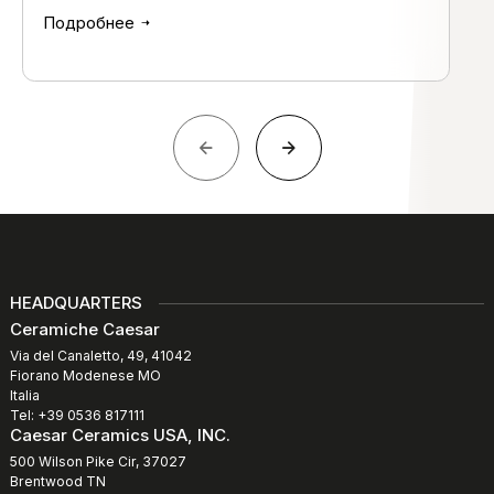
Подробнее
HEADQUARTERS
Ceramiche Caesar
Via del Canaletto, 49, 41042
Fiorano Modenese MO
Italia
Tel: +39 0536 817111
Caesar Ceramics USA, INC.
500 Wilson Pike Cir, 37027
Brentwood TN