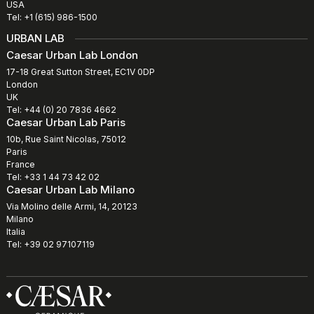
USA
Tel: +1 (615) 986-1500
URBAN LAB
Caesar Urban Lab London
17-18 Great Sutton Street, EC1V 0DP
London
UK
Tel: +44 (0) 20 7836 4662
Caesar Urban Lab Paris
10b, Rue Saint Nicolas, 75012
Paris
France
Tel: +33 1 44 73 42 02
Caesar Urban Lab Milano
Via Molino delle Armi, 14, 20123
Milano
Italia
Tel: +39 02 97107119