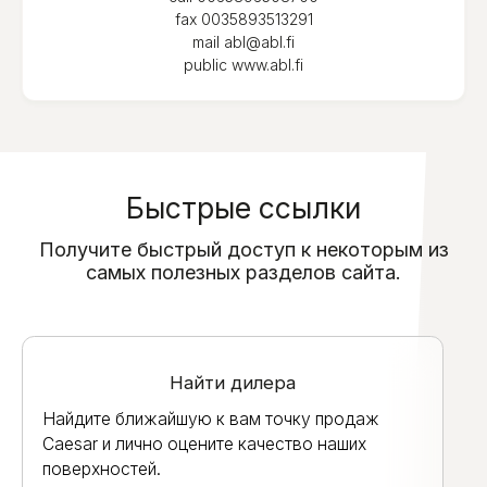
fax
0035893513291
mail
abl@abl.fi
public
www.abl.fi
Быстрые ссылки
Получите быстрый доступ к некоторым из
самых полезных разделов сайта.
Найти дилера
Найдите ближайшую к вам точку продаж
Caesar и лично оцените качество наших
поверхностей.