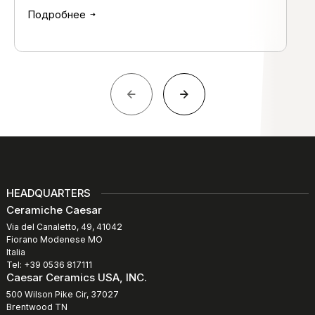
Подробнее
HEADQUARTERS
Ceramiche Caesar
Via del Canaletto, 49, 41042
Fiorano Modenese MO
Italia
Tel: +39 0536 817111
Caesar Ceramics USA, INC.
500 Wilson Pike Cir, 37027
Brentwood TN