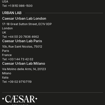
USA
Tel: +1 (615) 986-1500
URBAN LAB
Caesar Urban Lab London
17-18 Great Sutton Street, EC1V 0DP
London
UK
Tel: +44 (0) 20 7836 4662
Caesar Urban Lab Paris
10b, Rue Saint Nicolas, 75012
Paris
France
Tel: +33 1 44 73 42 02
Caesar Urban Lab Milano
Via Molino delle Armi, 14, 20123
Milano
Italia
Tel: +39 02 97107119