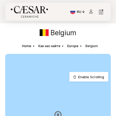
RU
Текущий язык: Italiano
Belgium
Home
Как нас найти
Europe
Belgium
Enable Scrolling