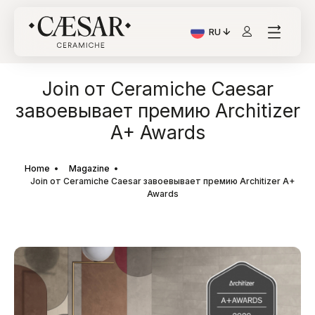
RU
Текущий язык: Italiano
Join от Ceramiche Caesar
завоевывает премию Architizer
A+ Awards
Home
Magazine
Join от Ceramiche Caesar завоевывает премию Architizer A+
Awards