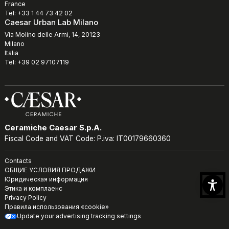
France
Tel: +33 1 44 73 42 02
Caesar Urban Lab Milano
Via Molino delle Armi, 14, 20123
Milano
Italia
Tel: +39 02 97107119
Ceramiche Caesar S.p.A.
Fiscal Code and VAT Code: P.iva: IT00179660360
Contacts
ОБЩИЕ УСЛОВИЯ ПРОДАЖИ
Юридическая информация
Этика и комплаенс
Privacy Policy
Правила использования «cookie»
Update your advertising tracking settings