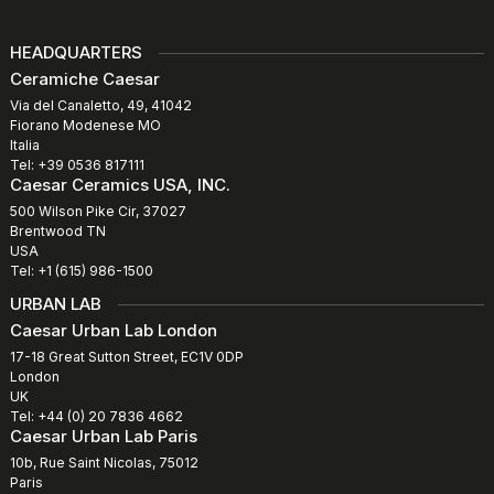
HEADQUARTERS
Ceramiche Caesar
Via del Canaletto, 49, 41042
Fiorano Modenese MO
Italia
Tel: +39 0536 817111
Caesar Ceramics USA, INC.
500 Wilson Pike Cir, 37027
Brentwood TN
USA
Tel: +1 (615) 986-1500
URBAN LAB
Caesar Urban Lab London
17-18 Great Sutton Street, EC1V 0DP
London
UK
Tel: +44 (0) 20 7836 4662
Caesar Urban Lab Paris
10b, Rue Saint Nicolas, 75012
Paris