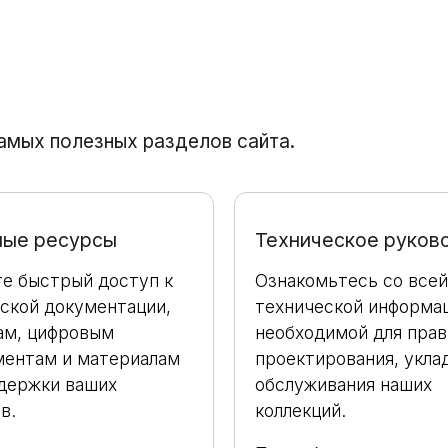
амых полезных разделов сайта.
ные ресурсы
Техническое руков
е быстрый доступ к
Ознакомьтесь со всей
ской документации,
технической информац
ам, цифровым
необходимой для прав
ментам и материалам
проектирования, укла
держки ваших
обслуживания наших
в.
коллекций.