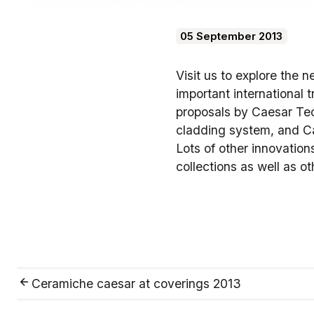
05 September 2013
Visit us to explore the n
important international t
proposals by Caesar Tec
cladding system, and Car
Lots of other innovatio
collections as well as ot
Ceramiche caesar at coverings 2013