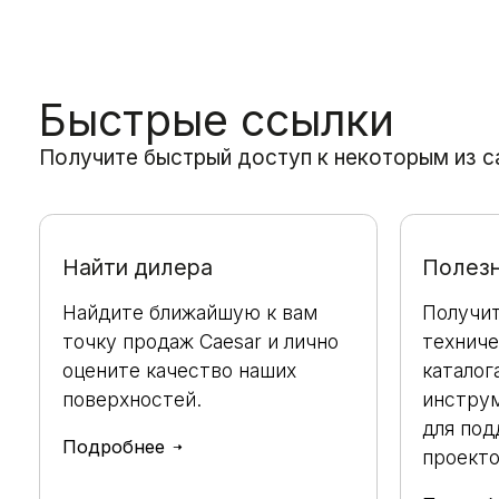
Быстрые ссылки
Получите быстрый доступ к некоторым из с
Найти дилера
Полез
Найдите ближайшую к вам
Получит
точку продаж Caesar и лично
техниче
оцените качество наших
каталог
поверхностей.
инстру
для под
Подробнее
проекто