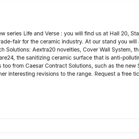
ew series Life and Verse : you will find us at Hall 20, S
rade-fair for the ceramic industry. At our stand you wil
h Solutions: Aextra20 novelties, Cover Wall System, th
e24, the sanitizing ceramic surface that is anti-polluti
ns too from Caesar Contract Solutions, such as the new
her interesting revisions to the range. Request a free ti