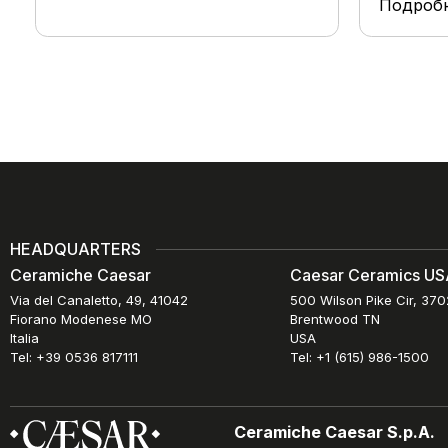
Подроб
HEADQUARTERS
Ceramiche Caesar
Caesar Ceramics USA
Via del Canaletto, 49, 41042
500 Wilson Pike Cir, 37
Fiorano Modenese MO
Brentwood TN
Italia
USA
Tel: +39 0536 817111
Tel: +1 (615) 986-1500
Ceramiche Caesar S.p.A.