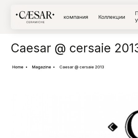
П
компания
Коллекции
У
Caesar @ cersaie 201
Home
Magazine
Caesar @ cersaie 2013