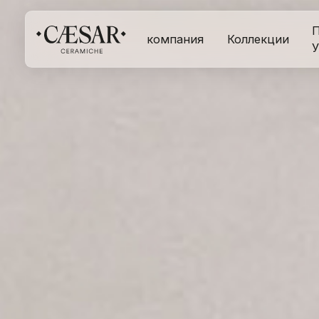
П
компания
Коллекции
У