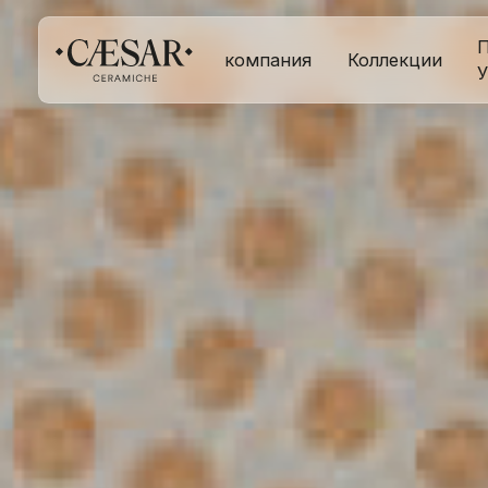
П
компания
Коллекции
У