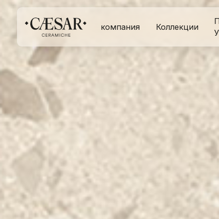
П
компания
Коллекции
У