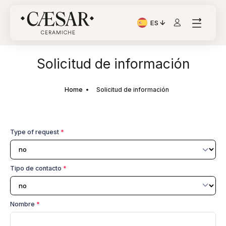
ES
Idioma actual: Italiano
Solicitud de información
Home
Solicitud de información
Type of request
*
Tipo de contacto
*
Nombre
*