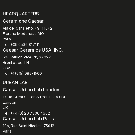
HEADQUARTERS
Ceramiche Caesar
Via del Canaletto, 49, 41042
Fiorano Modenese MO
Italia
Tel: +39 0536 817111
Caesar Ceramics USA, INC.
500 Wilson Pike Cir, 37027
Brentwood TN
USA
Tel: +1 (615) 986-1500
URBAN LAB
Caesar Urban Lab London
17-18 Great Sutton Street, EC1V 0DP
London
UK
Tel: +44 (0) 20 7836 4662
Caesar Urban Lab Paris
10b, Rue Saint Nicolas, 75012
Paris