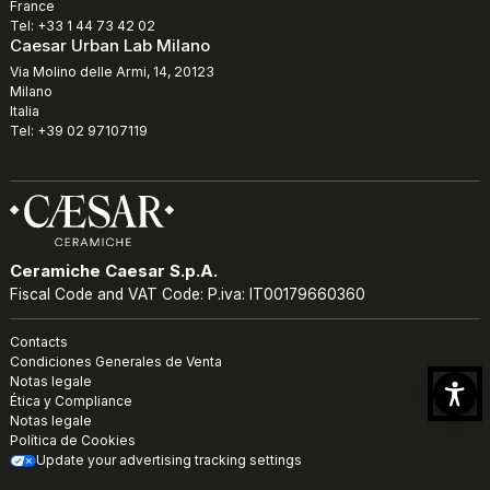
France
Tel: +33 1 44 73 42 02
Caesar Urban Lab Milano
Via Molino delle Armi, 14, 20123
Milano
Italia
Tel: +39 02 97107119
Ceramiche Caesar S.p.A.
Fiscal Code and VAT Code: P.iva: IT00179660360
Contacts
Condiciones Generales de Venta
Notas legale
Ética y Compliance
Notas legale
Política de Cookies
Update your advertising tracking settings