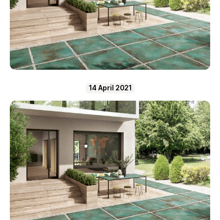
14 April 2021