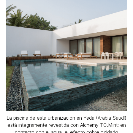
La piscina de esta
urbanización en Yeda
(Arabia Saudí)
está íntegramente revestida con
Alchemy
TC.Mint: en
contacto con el agua, el efecto cobre oxidado