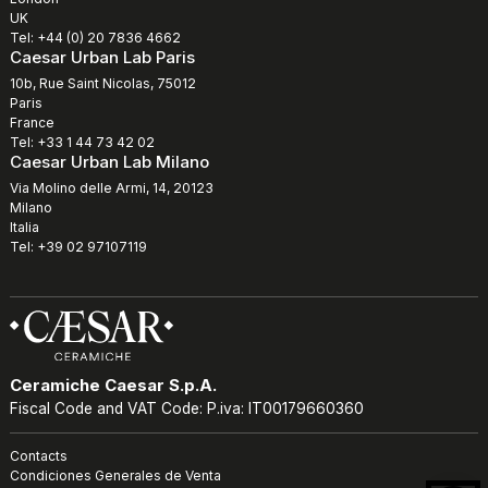
UK
Tel: +44 (0) 20 7836 4662
Caesar Urban Lab Paris
10b, Rue Saint Nicolas, 75012
Paris
France
Tel: +33 1 44 73 42 02
Caesar Urban Lab Milano
Via Molino delle Armi, 14, 20123
Milano
Italia
Tel: +39 02 97107119
Ceramiche Caesar S.p.A.
Fiscal Code and VAT Code: P.iva: IT00179660360
Contacts
Condiciones Generales de Venta