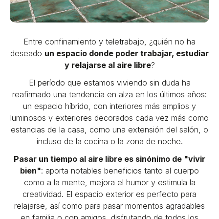
Entre confinamiento y teletrabajo, ¿quién no ha
deseado
un espacio donde poder trabajar, estudiar
y relajarse al aire libre
?
El período que estamos viviendo sin duda ha
reafirmado una tendencia en alza en los últimos años:
un espacio híbrido, con interiores más amplios y
luminosos y exteriores decorados cada vez más como
estancias de la casa, como una extensión del salón, o
incluso de la cocina o la zona de noche.
Pasar un tiempo al aire libre es sinónimo de "vivir
bien"
: aporta notables beneficios tanto al cuerpo
como a la mente, mejora el humor y estimula la
creatividad. El espacio exterior es perfecto para
relajarse, así como para pasar momentos agradables
en familia o con amigos, disfrutando de todos los