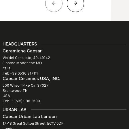
HEADQUARTERS
Ceramiche Caesar
Via del Canaletto, 49, 41042
Fiorano Modenese MO
Italia
Tel: +39 0536 817111
Caesar Ceramics USA, INC.
500 Wilson Pike Cir, 37027
Brentwood TN
USA
Tel: +1 (615) 986-1500
URBAN LAB
Caesar Urban Lab London
17-18 Great Sutton Street, EC1V 0DP
London