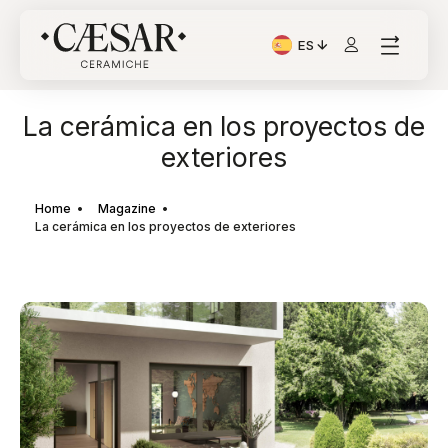
ES
Idioma actual: Italiano
La cerámica en los proyectos de
exteriores
Home
Magazine
La cerámica en los proyectos de exteriores