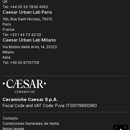
UK
Tel: +44 (0) 20 7836 4662
Caesar Urban Lab Paris
10b, Rue Saint Nicolas, 75012
Paris
France
Tel: +33 1 44 73 42 02
Caesar Urban Lab Milano
Via Molino delle Armi, 14, 20123
Milano
Italia
Tel: +39 02 97107119
Ceramiche Caesar S.p.A.
Fiscal Code and VAT Code: P.iva: IT00179660360
Contacts
Condiciones Generales de Venta
Notas legale