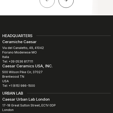
HEADQUARTERS
Ceramiche Caesar
Via del Canaletto, 49, 41042
Fiorano Modenese MO
Italia
Tel: +39 0536 817111
Caesar Ceramics USA, INC.
500 Wilson Pike Cir, 37027
Brentwood TN
USA
Tel: +1 (615) 986-1500
URBAN LAB
Caesar Urban Lab London
17-18 Great Sutton Street, EC1V 0DP
London