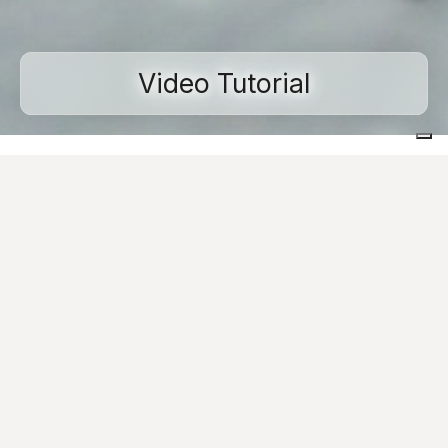
Video Tutorial
Home
Gran formato
Tutorial sobre placas de gres porcelánico de gran formato
Video Tutorial
Play