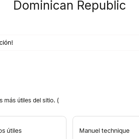
Dominican Republic
ción!
ás útiles del sitio. (
s útiles
Manuel technique