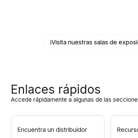
iVisita nuestras salas de exposi
Enlaces rápidos
Accede rápidamente a algunas de las secciones m
Encuentra un distribuidor
Recurso