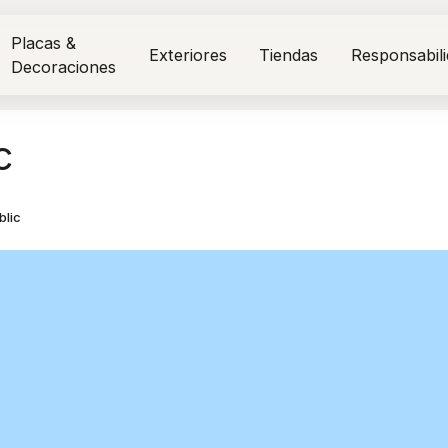
Placas &
Exteriores
Tiendas
Responsabil
Decoraciones
c
blic