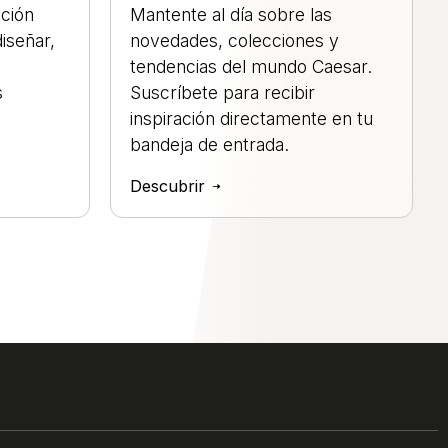
ación
Mantente al día sobre las
iseñar,
novedades, colecciones y
tendencias del mundo Caesar.
s
Suscríbete para recibir
inspiración directamente en tu
bandeja de entrada.
Descubrir