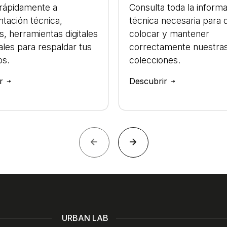
rápidamente a
Consulta toda la inform
tación técnica,
técnica necesaria para d
s, herramientas digitales
colocar y mantener
ales para respaldar tus
correctamente nuestra
os.
colecciones.
ir
Descubrir
URBAN LAB