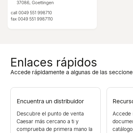
37086, Goettingen
call
0049 551 998710
fax
0049 551 9987110
Enlaces rápidos
Accede rápidamente a algunas de las secciones m
Encuentra un distribuidor
Recurso
Descubre el punto de venta
Accede 
Caesar más cercano a ti y
documen
comprueba de primera mano la
catálogo