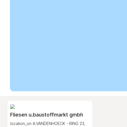
Fliesen u.baustoffmarkt gmbh
location_on
A.VANDENHOECK - RING 23,