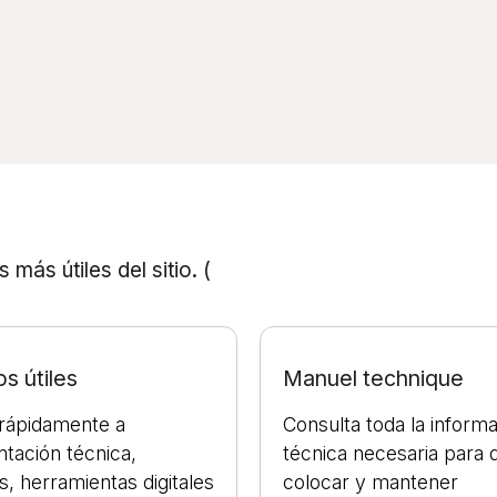
ás útiles del sitio. (
s útiles
Manuel technique
rápidamente a
Consulta toda la inform
tación técnica,
técnica necesaria para d
s, herramientas digitales
colocar y mantener