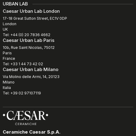
URBAN LAB
Caesar Urban Lab London
17-18 Great Sutton Street, EC1V 0DP
London
UK
Tel: +44 (0) 20 7836 4662
Caesar Urban Lab Paris
10b, Rue Saint Nicolas, 75012
Paris
France
Tel: +33 1 44 73 42 02
Caesar Urban Lab Milano
Via Molino delle Armi, 14, 20123
Milano
Italia
Tel: +39 02 97107119
Ceramiche Caesar S.p.A.