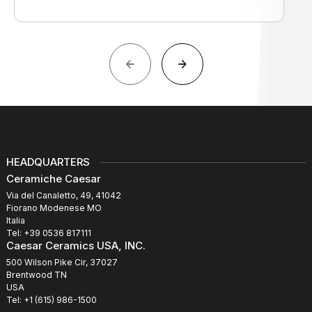
HEADQUARTERS
Ceramiche Caesar
Via del Canaletto, 49, 41042
Fiorano Modenese MO
Italia
Tel: +39 0536 817111
Caesar Ceramics USA, INC.
500 Wilson Pike Cir, 37027
Brentwood TN
USA
Tel: +1 (615) 986-1500