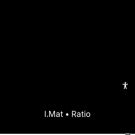
I.Mat • Ratio