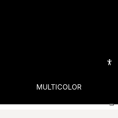
MULTICOLOR
Home
Colecciones
CiViC
MULTICOLOR